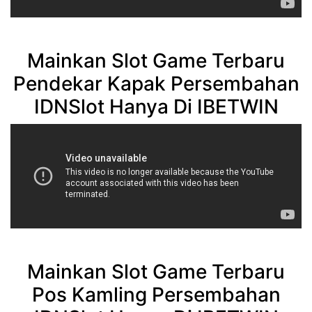
Mainkan Slot Game Terbaru
Pendekar Kapak Persembahan
IDNSlot Hanya Di IBETWIN
Mainkan Slot Game Terbaru
Pos Kamling Persembahan