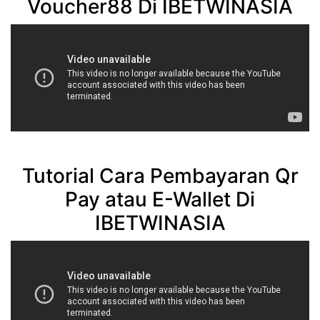
Voucher88 Di IBETWINASIA
Tutorial Cara Pembayaran Qr
Pay atau E-Wallet Di
IBETWINASIA