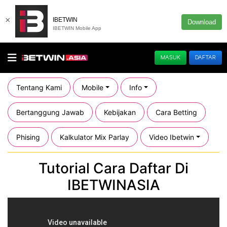
×
IBETWIN
Download
IBETWIN Mobile App
MASUK
DAFTAR
Tentang Kami
Mobile
Info
Bertanggung Jawab
Kebijakan
Cara Betting
Phising
Kalkulator Mix Parlay
Video Ibetwin
Tutorial Cara Daftar Di
IBETWINASIA