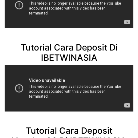
Tutorial Cara Deposit Di
IBETWINASIA
Tutorial Cara Deposit