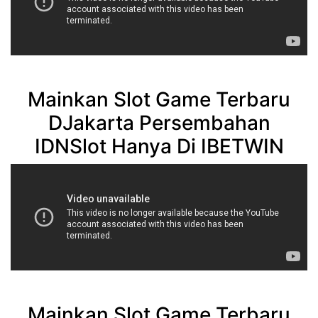
Mainkan Slot Game Terbaru
DJakarta Persembahan
IDNSlot Hanya Di IBETWIN
Mainkan Slot Game Terbaru