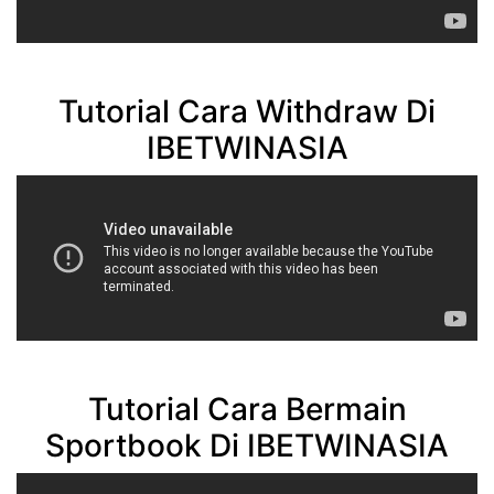
Tutorial Cara Withdraw Di
IBETWINASIA
Tutorial Cara Bermain
Sportbook Di IBETWINASIA