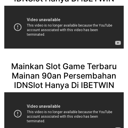
Mainkan Slot Game Terbaru
Mainan 90an Persembahan
IDNSlot Hanya Di IBETWIN