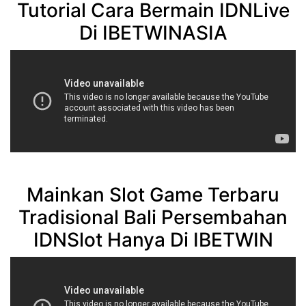
Tutorial Cara Bermain IDNLive
Di IBETWINASIA
Mainkan Slot Game Terbaru
Tradisional Bali Persembahan
IDNSlot Hanya Di IBETWIN