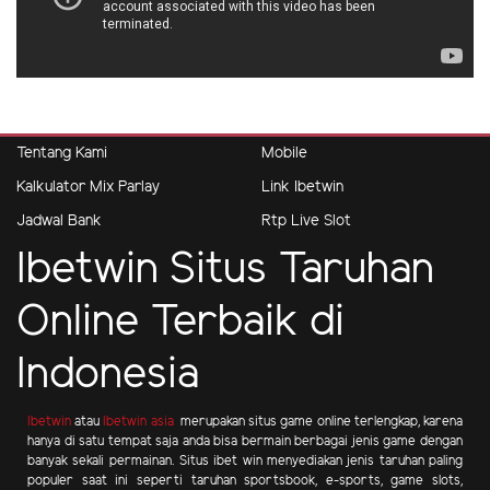
Tentang Kami
Mobile
Kalkulator Mix Parlay
Link Ibetwin
Jadwal Bank
Rtp Live Slot
Ibetwin Situs Taruhan
Online Terbaik di
Indonesia
Ibetwin
atau
Ibetwin asia
merupakan situs game online terlengkap, karena
hanya di satu tempat saja anda bisa bermain berbagai jenis game dengan
banyak sekali permainan. Situs ibet win menyediakan jenis taruhan paling
populer saat ini seperti taruhan sportsbook, e-sports, game slots,