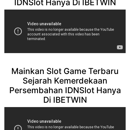
IDNSlot Hanya Di IBETWIN
Mainkan Slot Game Terbaru
Sejarah Kemerdekaan
Persembahan IDNSlot Hanya
Di IBETWIN