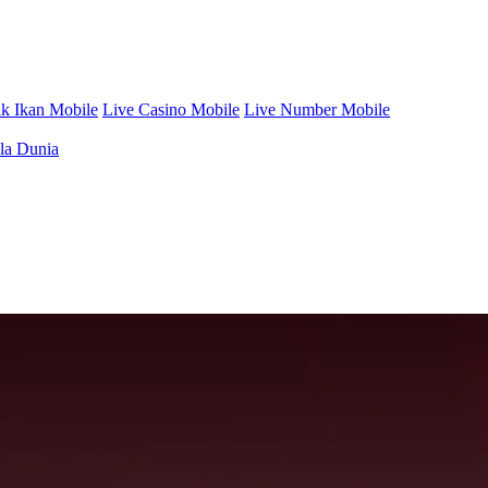
k Ikan Mobile
Live Casino Mobile
Live Number Mobile
la Dunia